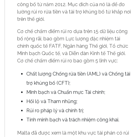
công bố từ năm 2012. Mục đích của nó là để đo
lường rủi ro rửa tiền và tài trợ khủng bố từ khắp nơi
trên thế giới.
Cơ chế chấm điểm rủi ro dựa trên 15 dữ liệu công
bố rộng rãi, bao gồm Lực lượng đặc nhiệm tài
chính quốc tế FATF, Ngân hàng Thế giới, Tổ chức
Minh bạch Quốc tế, và Diễn đàn Kinh tế Thế giới.
Cơ chế chấm điểm rủi ro bao gồm 5 lĩnh vực:
Chất lượng Chống rửa tiền (AML) và Chống tài
trợ khủng bố (CFT);
Minh bạch và Chuẩn mực Tài chính;
Hối lộ và Tham nhũng;
Rủi ro pháp lý và chính trị;
Tính minh bạch và trách nhiệm công khai.
Malta đã được xem là một khu vực tài phán có rủi