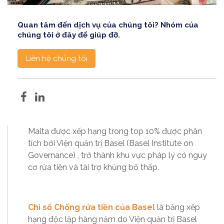
Quan tâm đến dịch vụ của chúng tôi? Nhóm của
chúng tôi ở đây để giúp đỡ.
Liên hệ chúng tôi
Malta được xếp hạng trong top 10% được phân
tích bởi Viện quản trị Basel (Basel Institute on
Governance) , trở thành khu vực pháp lý có nguy
cơ rửa tiền và tài trợ khủng bố thấp.
Chỉ số Chống rửa tiền của Basel
là bảng xếp
hạng độc lập hàng năm do Viện quản trị Basel