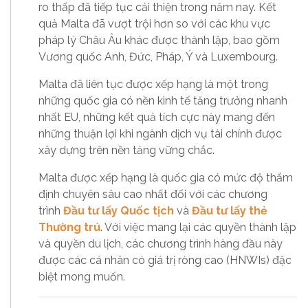
ro thấp đã tiếp tục cải thiện trong năm nay. Kết
quả Malta đã vượt trội hơn so với các khu vực
pháp lý Châu Âu khác được thành lập, bao gồm
Vương quốc Anh, Đức, Pháp, Ý và Luxembourg.
Malta đã liên tục được xếp hạng là một trong
những quốc gia có nền kinh tế tăng trưởng nhanh
nhất EU, những kết quả tích cực này mang đến
những thuận lợi khi ngành dịch vụ tài chính được
xây dựng trên nền tảng vững chắc.
Malta được xếp hạng là quốc gia có mức độ thẩm
định chuyên sâu cao nhất đối với các chương
trình
Đầu tư lấy Quốc tịch
và
Đầu tư lấy thẻ
Thường trú
. Với việc mang lại các quyền thành lập
và quyền du lịch, các chương trình hàng đầu này
được các cá nhân có giá trị ròng cao (HNWIs) đặc
biệt mong muốn.