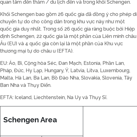
quan tâm đến thăm / du lịch đến và trong khối Schengen.
Khối Schengen bao gồm 26 quốc gia đã đồng ý cho phép di
chuyển tự do cho công dân trong khu vực này như một
quốc gia duy nhất. Trong số 26 quốc gia ràng buộc bởi Hiệp
định Schengen, 22 quốc gia là một phần của Liên minh châu
Âu (EU) và 4 quốc gia còn lại là một phần của Khu vực
thương mại tự do châu u (EFTA).
EU: Áo, Bỉ, Cộng hòa Séc, Đan Mạch, Estonia, Phần Lan,
Pháp, Đức, Hy Lạp, Hungary, Ý, Latvia, Litva, Luxembourg,
Malta, Hà Lan, Ba Lan, Bồ Đào Nha, Slovakia, Slovenia, Tây
Ban Nha và Thụy Điển.
EFTA: Iceland, Liechtenstein, Na Uy và Thụy Sĩ.
Schengen Area