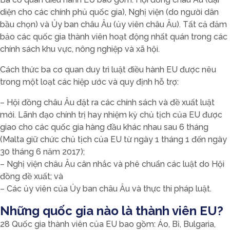
diện cho các chính phủ quốc gia), Nghị viện (do người dân
bầu chọn) và Ủy ban châu Âu (ủy viên châu Âu). Tất cả đảm
bảo các quốc gia thành viên hoạt động nhất quán trong các
chính sách khu vực, nông nghiệp và xã hội.
Cách thức ba cơ quan duy trì luật điều hành EU được nêu
trong một loạt các hiệp ước và quy định hỗ trợ:
– Hội đồng châu Âu đặt ra các chính sách và đề xuất luật
mới. Lãnh đạo chính trị hay nhiệm kỳ chủ tịch của EU được
giao cho các quốc gia hàng đầu khác nhau sau 6 tháng
(Malta giữ chức chủ tịch của EU từ ngày 1 tháng 1 đến ngày
30 tháng 6 năm 2017);
– Nghị viện châu Âu cân nhắc và phê chuẩn các luật do Hội
đồng đề xuất; và
– Các ủy viên của Ủy ban châu Âu và thực thi pháp luật.
Những quốc gia nào là thành viên EU?
28 Quốc gia thành viên của EU bao gồm: Áo, Bỉ, Bulgaria,