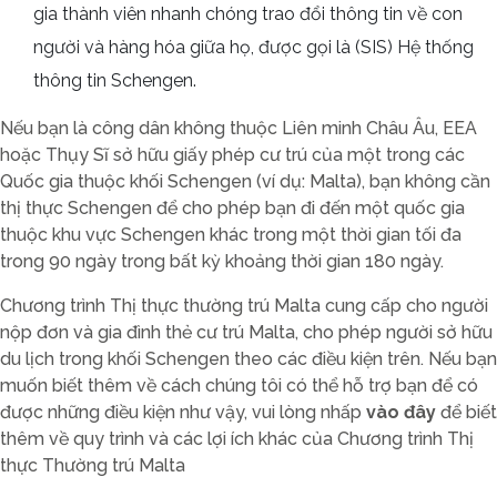
gia thành viên nhanh chóng trao đổi thông tin về con
người và hàng hóa giữa họ, được gọi là (SIS) Hệ thống
thông tin Schengen.
Nếu bạn là công dân không thuộc Liên minh Châu Âu, EEA
hoặc Thụy Sĩ sở hữu giấy phép cư trú của một trong các
Quốc gia thuộc khối Schengen (ví dụ: Malta), bạn không cần
thị thực Schengen để cho phép bạn đi đến một quốc gia
thuộc khu vực Schengen khác trong một thời gian tối đa
trong 90 ngày trong bất kỳ khoảng thời gian 180 ngày.
Chương trình Thị thực thường trú Malta cung cấp cho người
nộp đơn và gia đình thẻ cư trú Malta, cho phép người sở hữu
du lịch trong khối Schengen theo các điều kiện trên. Nếu bạn
muốn biết thêm về cách chúng tôi có thể hỗ trợ bạn để có
được những điều kiện như vậy, vui lòng nhấp
vào đây
để biết
thêm về quy trình và các lợi ích khác của Chương trình Thị
thực Thường trú Malta