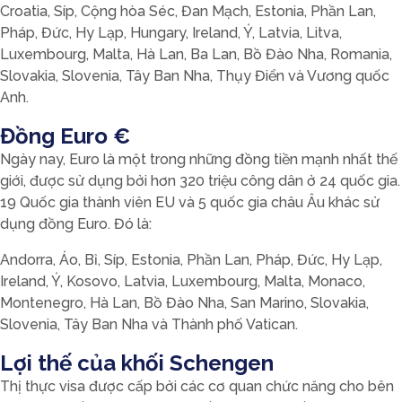
Croatia, Síp, Cộng hòa Séc, Đan Mạch, Estonia, Phần Lan,
Pháp, Đức, Hy Lạp, Hungary, Ireland, Ý, Latvia, Litva,
Luxembourg, Malta, Hà Lan, Ba Lan, Bồ Đào Nha, Romania,
Slovakia, Slovenia, Tây Ban Nha, Thụy Điển và Vương quốc
Anh.
Đồng Euro €
Ngày nay, Euro là một trong những đồng tiền mạnh nhất thế
giới, được sử dụng bởi hơn 320 triệu công dân ở 24 quốc gia.
19 Quốc gia thành viên EU và 5 quốc gia châu Âu khác sử
dụng đồng Euro. Đó là:
Andorra, Áo, Bỉ, Síp, Estonia, Phần Lan, Pháp, Đức, Hy Lạp,
Ireland, Ý, Kosovo, Latvia, Luxembourg, Malta, Monaco,
Montenegro, Hà Lan, Bồ Đào Nha, San Marino, Slovakia,
Slovenia, Tây Ban Nha và Thành phố Vatican.
Lợi thế của khối Schengen
Thị thực visa được cấp bởi các cơ quan chức năng cho bên