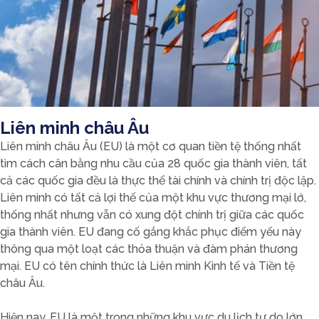
Liên minh châu Âu
Liên minh châu Âu (EU) là một cơ quan tiền tệ thống nhất
tìm cách cân bằng nhu cầu của 28 quốc gia thành viên, tất
cả các quốc gia đều là thực thể tài chính và chính trị độc lập.
Liên minh có tất cả lợi thế của một khu vực thương mại lớ,
thống nhất nhưng vẫn có xung đột chính trị giữa các quốc
gia thành viên. EU đang cố gắng khắc phục điểm yếu này
thông qua một loạt các thỏa thuận và đàm phán thương
mại. EU có tên chính thức là Liên minh Kinh tế và Tiền tệ
châu Âu.
Hiện nay, EU là một trong những khu vực du lịch tự do lớn