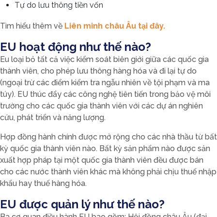
Tự do lưu thông tiền vốn
Tìm hiểu thêm về
Liên minh châu Âu tại đây.
EU hoạt động như thế nào?
Eu loại bỏ tất cả việc kiểm soát biên giới giữa các quốc gia
thành viên, cho phép lưu thông hàng hóa và đi lại tự do
(ngoại trừ các điểm kiểm tra ngẫu nhiên về tội phạm và ma
túy). EU thúc đẩy các công nghệ tiên tiến trong bảo vệ môi
trường cho các quốc gia thành viên với các dự án nghiên
cứu, phát triển và năng lượng.
Hợp đồng hành chính được mở rộng cho các nhà thầu từ bất
kỳ quốc gia thành viên nào. Bất kỳ sản phẩm nào được sản
xuất hợp pháp tại một quốc gia thành viên đều được bán
cho các nước thành viên khác mà không phải chịu thuế nhập
khẩu hay thuế hàng hóa.
EU được quản lý như thế nào?
Ba cơ quan điều hành EU bao gồm: Hội đồng châu Âu (đại