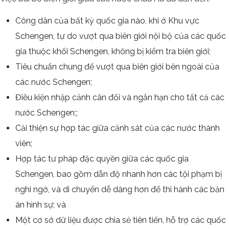
Công dân của bất kỳ quốc gia nào, khi ở Khu vực
Schengen, tự do vượt qua biên giới nội bộ của các quốc
gia thuộc khối Schengen, không bị kiểm tra biên giới;
Tiêu chuẩn chung để vượt qua biên giới bên ngoài của
các nước Schengen;
Điều kiện nhập cảnh cân đối và ngắn hạn cho tất cả các
nước Schengen;;
Cải thiện sự hợp tác giữa cảnh sát của các nước thành
viên;
Hợp tác tư pháp đặc quyền giữa các quốc gia
Schengen, bao gồm dẫn độ nhanh hơn các tội phạm bị
nghi ngờ, và di chuyển dễ dàng hơn để thi hành các bản
án hình sự; và
Một cơ sở dữ liệu được chia sẻ tiên tiến, hỗ trợ các quốc