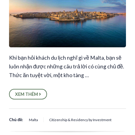
Khi bạn hỏi khách du lịch nghĩ gì về Malta, bạn sẽ
luôn nhận được những câu trả lời có cùng chủ đề.
Thức ăn tuyệt vời, một kho tàng …
XEM THÊM
Chủ đề:
Malta
Citizenship & Residency by Investment