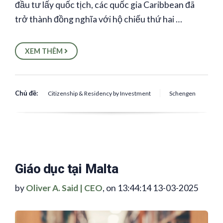
đầu tư lấy quốc tịch, các quốc gia Caribbean đã
trở thành đồng nghĩa với hộ chiếu thứ hai …
XEM THÊM
Chủ đề:
Citizenship & Residency by Investment
Schengen
Giáo dục tại Malta
by
Oliver A. Said | CEO
, on 13:44:14 13-03-2025