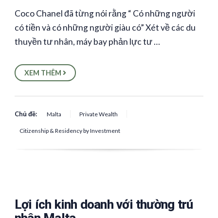
Coco Chanel đã từng nói rằng “ Có những người
có tiền và có những người giàu có” Xét về các du
thuyền tư nhân, máy bay phản lực tư …
XEM THÊM
Chủ đề:
Malta
Private Wealth
Citizenship & Residency by Investment
Lợi ích kinh doanh với thường trú
nhân Malta