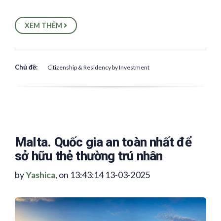
XEM THÊM
Chủ đề:
Citizenship & Residency by Investment
Malta. Quốc gia an toàn nhất để
sở hữu thẻ thường trú nhân
by
Yashica
, on 13:43:14 13-03-2025