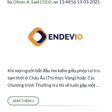
by
Oliver A. Said | CEO
, on 13:44:56 13-03-2025
Khi mọi người bắt đầu tìm kiếm giấy phép cư trú
tạm thời ở Châu Âu (Thị thực Vàng) hoặc Các
Chương trình Thường trú thì sẽ luôn gặp một …
XEM THÊM