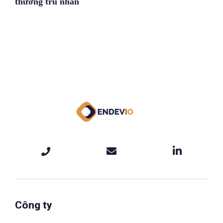
thường trú nhân
Công ty